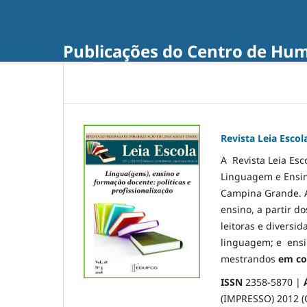
Publicações do Centro de Hu
Revista Leia Escol
A Revista Leia Es
Linguagem e Ensin
Campina Grande. A 
ensino, a partir do
leitoras e diversid
linguagem; e ensi
mestrandos
em co
ISSN
2358-5870 |
(IMPRESSO) 2012 