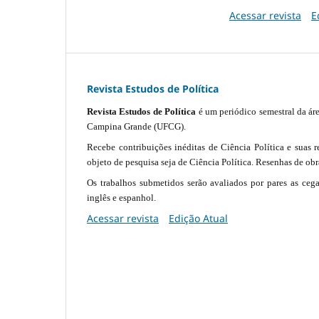
Acessar revista
E
Revista Estudos de Política
Revista Estudos de Política
é um periódico semestral da
ár
Campina Grande (UFCG).
Recebe contribuições inéditas de Ciência Política e suas r
objeto de pesquisa seja de Ciência Política. Resenhas de ob
Os trabalhos submetidos serão avaliados por pares as ceg
inglês e espanhol.
Acessar revista
Edição Atual