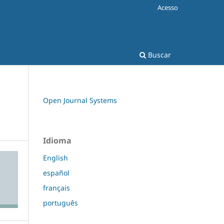
Acesso
Buscar
Open Journal Systems
Idioma
English
español
français
português