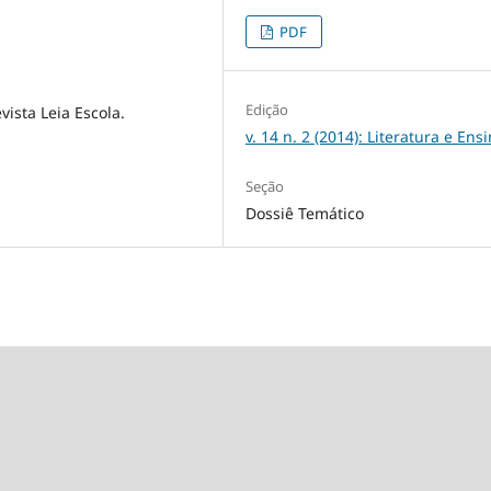
PDF
Edição
ista Leia Escola.
v. 14 n. 2 (2014): Literatura e Ens
Seção
Dossiê Temático