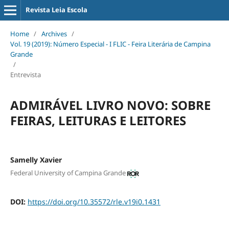
Revista Leia Escola
Home
/
Archives
/
Vol. 19 (2019): Número Especial - I FLIC - Feira Literária de Campina
Grande
/
Entrevista
ADMIRÁVEL LIVRO NOVO: SOBRE
FEIRAS, LEITURAS E LEITORES
Samelly Xavier
Federal University of Campina Grande
DOI:
https://doi.org/10.35572/rle.v19i0.1431