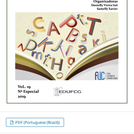
PDF (Portuguese (Brazil))