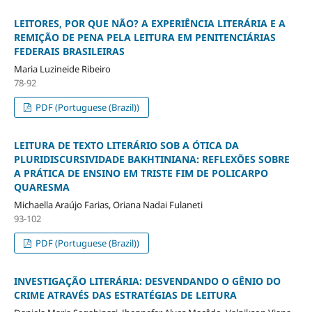
LEITORES, POR QUE NÃO? A EXPERIÊNCIA LITERÁRIA E A
REMIÇÃO DE PENA PELA LEITURA EM PENITENCIÁRIAS
FEDERAIS BRASILEIRAS
Maria Luzineide Ribeiro
78-92
PDF (Portuguese (Brazil))
LEITURA DE TEXTO LITERÁRIO SOB A ÓTICA DA
PLURIDISCURSIVIDADE BAKHTINIANA: REFLEXÕES SOBRE
A PRÁTICA DE ENSINO EM TRISTE FIM DE POLICARPO
QUARESMA
Michaella Araújo Farias, Oriana Nadai Fulaneti
93-102
PDF (Portuguese (Brazil))
INVESTIGAÇÃO LITERÁRIA: DESVENDANDO O GÊNIO DO
CRIME ATRAVÉS DAS ESTRATÉGIAS DE LEITURA