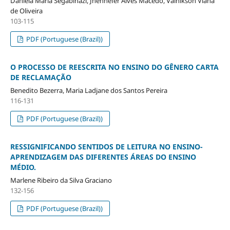
Daniela Maria Segabinazi, Jhennefer Alves Macêdo, Valnikson Viana
de Oliveira
103-115
PDF (Portuguese (Brazil))
O PROCESSO DE REESCRITA NO ENSINO DO GÊNERO CARTA
DE RECLAMAÇÃO
Benedito Bezerra, Maria Ladjane dos Santos Pereira
116-131
PDF (Portuguese (Brazil))
RESSIGNIFICANDO SENTIDOS DE LEITURA NO ENSINO-
APRENDIZAGEM DAS DIFERENTES ÁREAS DO ENSINO
MÉDIO.
Marlene Ribeiro da Silva Graciano
132-156
PDF (Portuguese (Brazil))