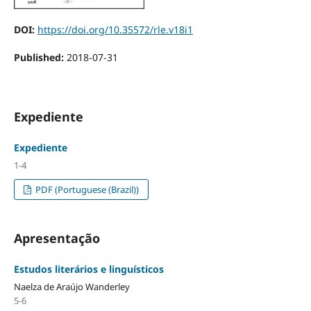
DOI:
https://doi.org/10.35572/rle.v18i1
Published:
2018-07-31
Expediente
Expediente
1-4
PDF (Portuguese (Brazil))
Apresentação
Estudos literários e linguísticos
Naelza de Araújo Wanderley
5-6