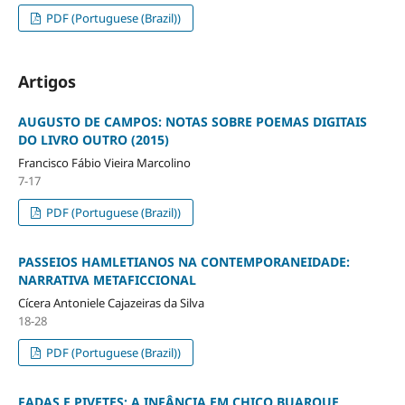
PDF (Portuguese (Brazil))
Artigos
AUGUSTO DE CAMPOS: NOTAS SOBRE POEMAS DIGITAIS
DO LIVRO OUTRO (2015)
Francisco Fábio Vieira Marcolino
7-17
PDF (Portuguese (Brazil))
PASSEIOS HAMLETIANOS NA CONTEMPORANEIDADE:
NARRATIVA METAFICCIONAL
Cícera Antoniele Cajazeiras da Silva
18-28
PDF (Portuguese (Brazil))
FADAS E PIVETES: A INFÂNCIA EM CHICO BUARQUE