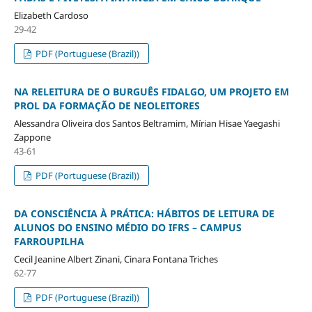
Elizabeth Cardoso
29-42
PDF (Portuguese (Brazil))
NA RELEITURA DE O BURGUÊS FIDALGO, UM PROJETO EM
PROL DA FORMAÇÃO DE NEOLEITORES
Alessandra Oliveira dos Santos Beltramim, Mírian Hisae Yaegashi
Zappone
43-61
PDF (Portuguese (Brazil))
DA CONSCIÊNCIA À PRÁTICA: HÁBITOS DE LEITURA DE
ALUNOS DO ENSINO MÉDIO DO IFRS – CAMPUS
FARROUPILHA
Cecil Jeanine Albert Zinani, Cinara Fontana Triches
62-77
PDF (Portuguese (Brazil))