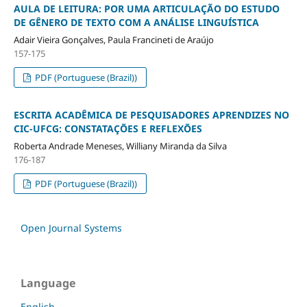
AULA DE LEITURA: POR UMA ARTICULAÇÃO DO ESTUDO
DE GÊNERO DE TEXTO COM A ANÁLISE LINGUÍSTICA
Adair Vieira Gonçalves, Paula Francineti de Araújo
157-175
PDF (Portuguese (Brazil))
ESCRITA ACADÊMICA DE PESQUISADORES APRENDIZES NO
CIC-UFCG: CONSTATAÇÕES E REFLEXÕES
Roberta Andrade Meneses, Williany Miranda da Silva
176-187
PDF (Portuguese (Brazil))
Open Journal Systems
Language
English