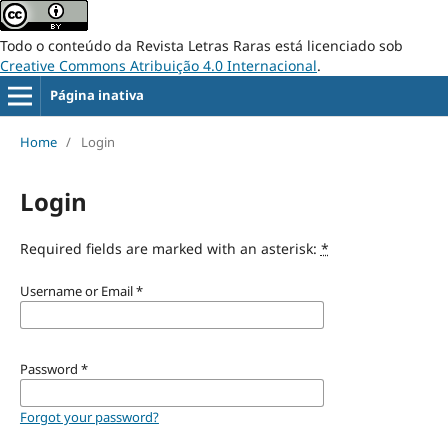
Todo o conteúdo da Revista Letras Raras está licenciado sob
Creative Commons Atribuição 4.0 Internacional
.
Página inativa
Home
/
Login
Login
Required fields are marked with an asterisk:
*
Username or Email
*
Password
*
Forgot your password?