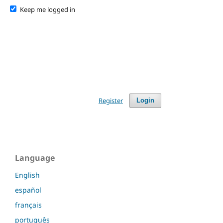
Keep me logged in
Register
Login
Language
English
español
français
português